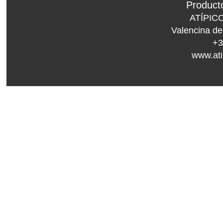
Product
ATÍPIC
Valencina de
+
www.ati