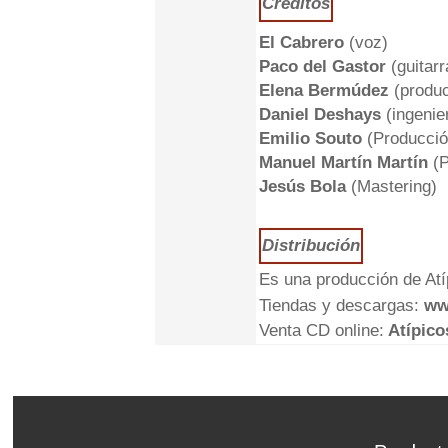
Créditos
El Cabrero
(voz)
Paco del Gastor
(guitarr
Elena Bermúdez
(produc
Daniel Deshays
(ingenie
Emilio Souto
(Producció
Manuel Martín Martín
(P
Jesús Bola
(Mastering)
Distribución
Es una producción de Atí
Tiendas y descargas:
ww
Venta CD online:
Atípico