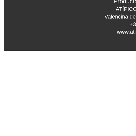
Product
ATÍPIC
Valencina de
+
www.ati