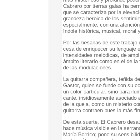
Cabrero por tierras galas ha perm
que se caracteriza por la elevació
grandeza heroica de los sentimi
especialmente, con una atención
índole histórica, musical, moral y
Por las besanas de este trabajo
cesa de enriquecer su lenguaje 
intensidades melódicas, de ampl
ámbito literario como en el de la 
de las modulaciones.
La guitarra compañera, teñida de
Gastor, quien se funde con su c
un color particular, sino para il
cante, insidiosamente asociado a
de la queja, como un misterio co
guitarra contraen pues la más fi
De esta suerte, El Cabrero desat
hace música visible en la serran
María Borrico; pone su sensibili