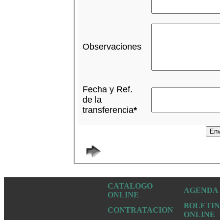
Observaciones
Fecha y Ref.
de la
transferencia
*
CATALOGO
AGENDA
ONLINE
BOLETIN
CONTRATACION
ONLINE