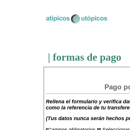
| formas de pago
Pago po
Rellena el formulario y verifica da
como la referencia de tu transfere
(Tus datos nunca serán hechos pú
*
Campos obligatorios
**
Seleccionar 