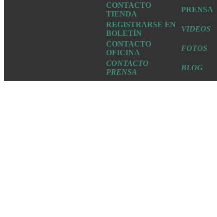
CONTACTO
PRENSA
TIENDA
REGISTRARSE EN
VIDEOS
BOLETÍN
CONTACTO
FOTOS
OFICINA
CONTACTO
BLOG
PRENSA