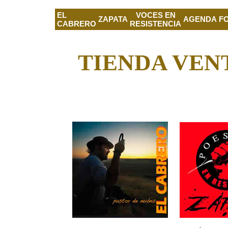
EL
VOCES EN
ZAPATA
AGENDA
F
CABRERO
RESISTENCIA
TIENDA VEN