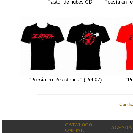
Pastor de nubes CD
Poesía en re
"Poesía en Resistencia" (Ref 07)
"Po
Condic
CATALOGO
AGENDA
ONLINE