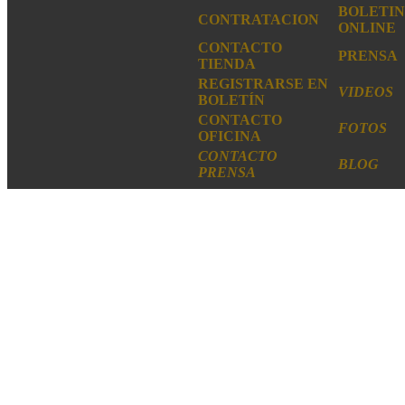
BOLETIN
CONTRATACION
ONLINE
CONTACTO
PRENSA
TIENDA
REGISTRARSE EN
VIDEOS
BOLETÍN
CONTACTO
FOTOS
OFICINA
CONTACTO
BLOG
PRENSA