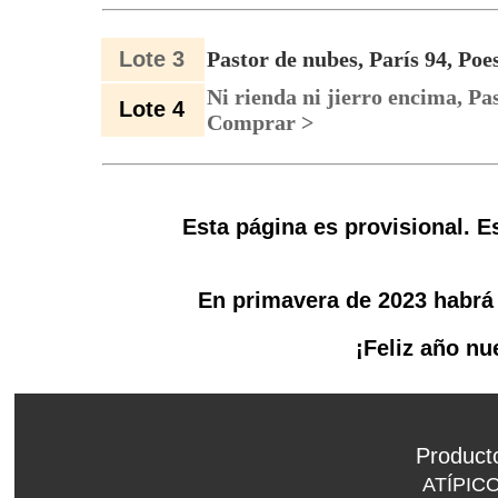
Lote 3
Pastor de nubes, París 94, Poe
Ni rienda ni jierro encima, Pas
Lote 4
Comprar >
Esta página es provisional. 
En primavera de 2023 habr
¡Feliz año n
Product
ATÍPIC