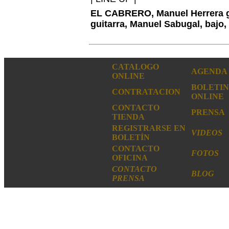
EL CABRERO, Manuel Herrera gu
guitarra, Manuel Sabugal, bajo
CATALOGO
AGENDA
ONLINE
BOLETIN
CONTRATACION
ONLINE
CONTACTO
PRENSA
TIENDA
REGISTRARSE EN
VIDEOS
BOLETÍN
CONTACTO
FOTOS
OFICINA
CONTACTO
BLOG
PRENSA