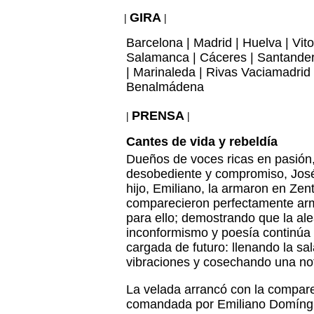
GIRA
|
|
Barcelona | Madrid | Huelva | Vito
Salamanca | Cáceres | Santander
| Marinaleda | Rivas Vaciamadrid |
Benalmádena
PRENSA
|
|
Cantes de vida y rebeldía
Dueños de voces ricas en pasión, 
desobediente y compromiso, Jo
hijo, Emiliano, la armaron en Zen
comparecieron perfectamente ar
para ello; demostrando que la al
inconformismo y poesía continúa
cargada de futuro: llenando la sa
vibraciones y cosechando una not
La velada arrancó con la compar
comandada por Emiliano Domín