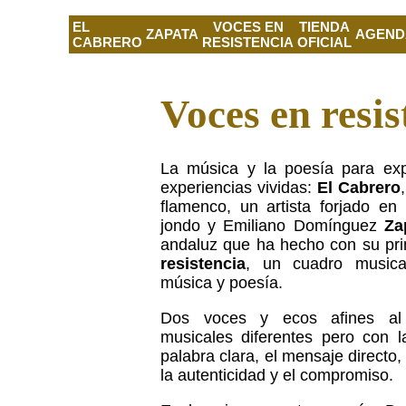
EL
VOCES EN
TIENDA
ZAPATA
AGEND
CABRERO
RESISTENCIA
OFICIAL
Voces en resis
La música y la poesía para exp
experiencias vividas:
El Cabrero
flamenco, un artista forjado en
jondo y Emiliano Domínguez
Za
andaluz que ha hecho con su pr
resistencia
, un cuadro musica
música y poesía.
Dos voces y ecos afines al s
musicales diferentes pero con 
palabra clara, el mensaje directo,
la autenticidad y el compromiso.